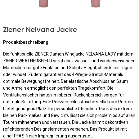
Ziener Nelvana Jacke
Produktbeschreibung
Die funktionelle ZIENER Damen Windjacke NELVANA LADY mit dem
ZIENER WEATHERSHIELD sorgt dank wasser- und windabweisender
Materialien für gute Funktion und Schutz – egal, ob es leicht regnet
oder windet. Zudem garantiert das 4-Wege-Stretch-Materials
optimale Bewegungsfreiheit. Der elastische Abschluss an Saum
und Ärmeln ermöglicht den perfekten Tragekomfort. Die
Ventilationslöcher hinten im oberen Rückenbereich sorgen für
optimale Belüftung. Eine Reißverschlusstasche seitlich am Rücken
bietet genügend Platz für persönliche Utensilien. Dank des extrem
kleinen Packmaßes und Gewichts lässt sie sich problemlos auf allen
Touren mitnehmen und verstauen. Die Jacke ist mit dekorativen
reflektierenden Designelementen versehen. Das Produkt ist mit
einer PFAS freien Imprägnierung ausgerüstet.