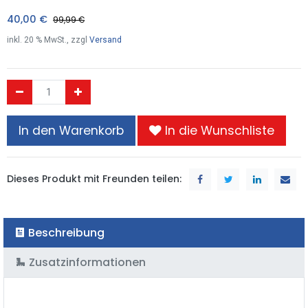
40,00
€
99,99
€
inkl.
20
% MwSt., zzgl
Versand
In den Warenkorb
In die Wunschliste
Dieses Produkt mit Freunden teilen:
Beschreibung
Zusatzinformationen