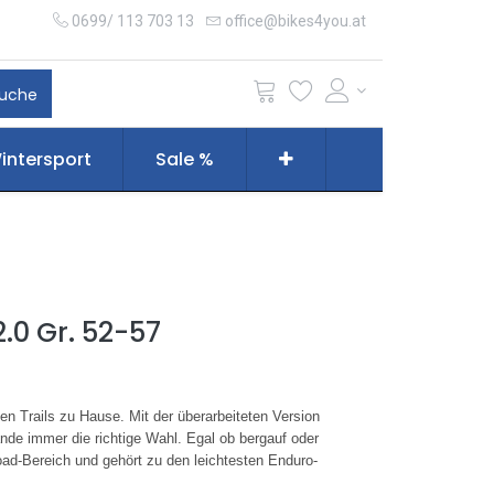
0699/ 113 703 13
office@bikes4you.at
uche
intersport
Sale %
.0 Gr. 52-57
en Trails zu Hause. Mit der überarbeiteten Version
ände immer die richtige Wahl. Egal ob bergauf oder
road-Bereich und gehört zu den leichtesten Enduro-