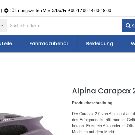
 |
|Öffnungszeiten Mo/Di/Do/Fr 9:00-12:00 14:00-18:00
S
teile
Fahrradzubehör
Bekleidung
W
Alpina Carapax 2
Produktbeschreibung
Der Carapax 2.0 von Alpina ist auf d
des Erfolgmodells trifft man im Gel
bergab. Er ist ein Allrounder im Off
Modellen auf dem Markt.