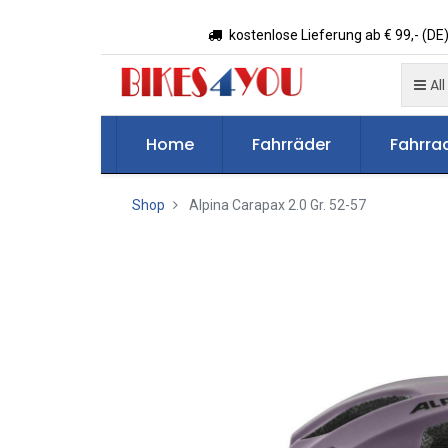
kostenlose Lieferung ab € 99,- (DE)
All
Home
Fahrräder
Fahrrad
Shop
Alpina Carapax 2.0 Gr. 52-57