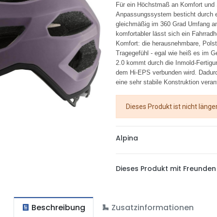
Für ein Höchstmaß an Komfort und 
Anpassungssystem besticht durch ein
gleichmäßig im 360 Grad Umfang am 
komfortabler lässt sich ein Fahrrad
Komfort: die herausnehmbare, Pols
Tragegefühl - egal wie heiß es im 
2.0 kommt durch die Inmold-Fertigu
dem Hi-EPS verbunden wird. Dadurch 
eine sehr stabile Konstruktion verant
Dieses Produkt ist nicht länge
Alpina
Dieses Produkt mit Freunden 
Beschreibung
Zusatzinformationen