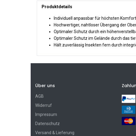
Produktdetails
Individuell anpassbar für höchsten Komfor
Hochwertiger, nahtloser Übergang der Obe
Optimaler Schutz durch ein höhenverstellba
Optimaler Schutz im Gelände durch das ti
Hält zuverlässig Insekten fern durch integri
Über uns
Zahlu
AGB
Widerruf
Impressum
Datenschutz
Versand & Lieferung