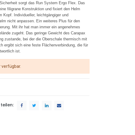
Sicherheit sorgt das Run System Ergo Flex. Das
e filigrane Konstruktion und fixiert den Helm
Kopf. Individueller, leichtgängiger und
helm nicht anpassen. Ein weiteres Plus für den
terung. Mit ihr hat man immer ein angenehmes
Gelände zugeht. Das geringe Gewicht des Carapax
ng zustande, bei der die Oberschale thermisch mit
ergibt sich eine feste Flächenverbindung, die für
wortlich ist.
r verfügbar.
teilen: