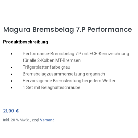
Magura Bremsbelag 7.P Performance
Produktbeschreibung
Performance-Bremsbelag 7.P mit ECE-Kennzeichnung
für alle 2-Kolben MT-Bremsen
Trägerplattenfarbe grau
Bremsbelagzusammensetzung organisch
Hervorragende Bremsleistung bei jedem Wetter
1 Set mit Belaghalteschraube
21,90
€
inkl.
20
% MwSt., zzgl
Versand