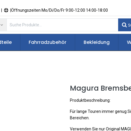
 |
|Öffnungszeiten Mo/Di/Do/Fr 9:00-12:00 14:00-18:00
S
teile
Fahrradzubehör
Bekleidung
W
Magura Bremsbe
Produktbeschreibung:
Für lange Touren immer genug Sic
Bereichen.
Verwenden Sie nur Original M