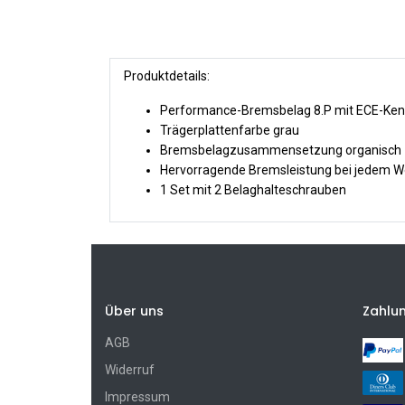
Produktdetails:
Performance-Bremsbelag 8.P mit ECE-Ken
Trägerplattenfarbe grau
Bremsbelagzusammensetzung organisch
Hervorragende Bremsleistung bei jedem W
1 Set mit 2 Belaghalteschrauben
Über uns
Zahlu
AGB
Widerruf
Impressum