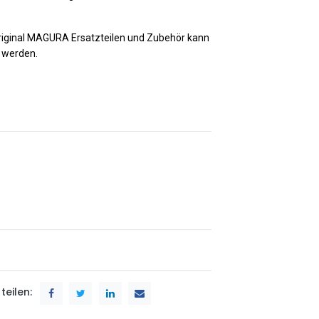
riginal MAGURA Ersatzteilen und Zubehör kann
t werden.
teilen: