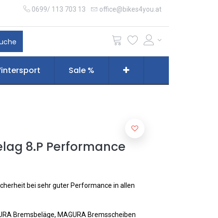
0699/ 113 703 13
office@bikes4you.at
uche
intersport
Sale %
lag 8.P Performance
herheit bei sehr guter Performance in allen
AGURA Bremsbeläge, MAGURA Bremsscheiben