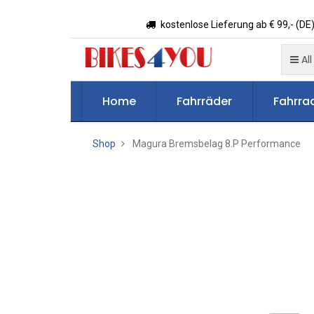
kostenlose Lieferung ab € 99,- (DE)
All
Home
Fahrräder
Fahrrad
Shop
Magura Bremsbelag 8.P Performance