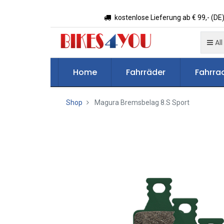
kostenlose Lieferung ab € 99,- (DE)
All
Home
Fahrräder
Fahrrad
Shop
Magura Bremsbelag 8.S Sport