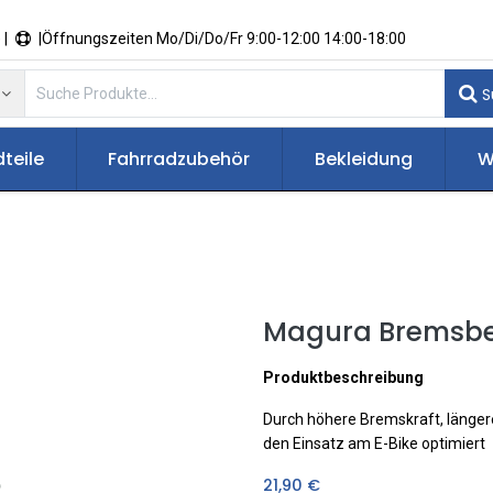
 |
|Öffnungszeiten Mo/Di/Do/Fr 9:00-12:00 14:00-18:00
S
teile
Fahrradzubehör
Bekleidung
W
Magura Bremsbel
Produktbeschreibung
Durch höhere Bremskraft, länger
den Einsatz am E-Bike optimiert
21,90
€