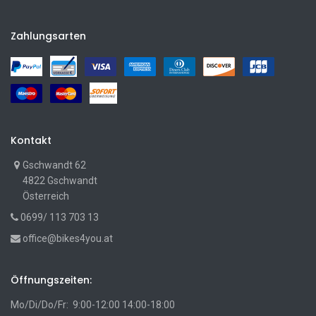
Zahlungsarten
Kontakt
Gschwandt 62
4822 Gschwandt
Österreich
0699/ 113 703 13
office@bikes4you.at
Öffnungszeiten:
Mo/Di/Do/Fr: 9:00-12:00 14:00-18:00