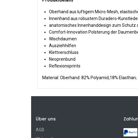
Produktdetails
Oberhand aus luftigem Micro-Mesh, elastisch
Innenhand aus robustem Duradero-Kunstleder 
anatomisches Innenhanddesign zum Schutz 
Comfort-Innovation Polsterung der Daumen
Wischdaumen
Ausziehhilfen
Klettverschluss
Neoprenbund
Reflexionsprints
Material: Oberhand: 82% Polyamid,18% Elasthan
Über uns
Zahlu
AGB