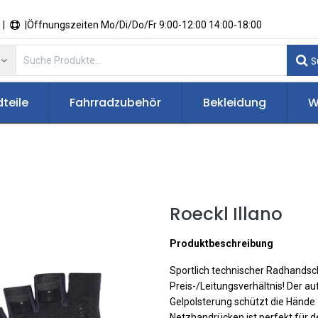
 |
|Öffnungszeiten Mo/Di/Do/Fr 9:00-12:00 14:00-18:00
S
teile
Fahrradzubehör
Bekleidung
W
Roeckl Illano
Produktbeschreibung
Sportlich technischer Radhands
Preis-/Leitungsverhältnis! Der 
Gelpolsterung schützt die Hände 
Netzhandrücken ist perfekt für