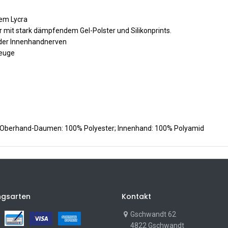
em Lycra
mit stark dämpfendem Gel-Polster und Silikonprints.
der Innenhandnerven
beuge
; Oberhand-Daumen: 100% Polyester; Innenhand: 100% Polyamid
ngsarten
Kontakt
Gschwandt 62
4822 Gschwandt