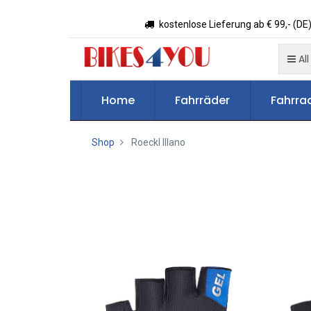
kostenlose Lieferung ab € 99,- (DE)
All
Home
Fahrräder
Fahrrad
Shop
Roeckl Illano