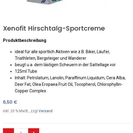
Xenofit Hirschtalg-Sportcreme
Produktbeschreibung
ideal für alle sportlich Aktiven wie z.B. Biker, Läufer,
Triathleten, Bergsteiger und Wanderer
beugt u.a. dem lästigen Scheuern in der Sattellage vor
125ml Tube
Inhalt: Petrolatum, Lanolin, Paraffinum Liquidum, Cera Alba,
Deer Fat, Olea Eropaea Fruit Oil, Tocopherol, Chlorophyllin-
Copper Complex
6,50
€
inkl.
20
% MwSt., zzgl
Versand