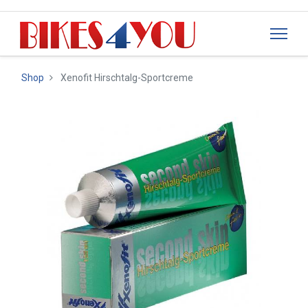
Shop
Xenofit Hirschtalg-Sportcreme