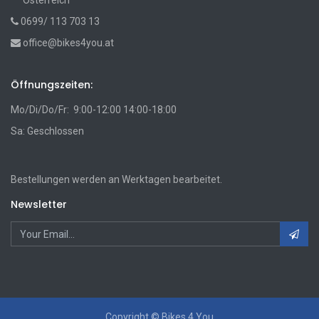
Österreich
0699/ 113 703 13
office@bikes4you.at
Öffnungszeiten:
Mo/Di/Do/Fr: 9:00-12:00 14:00-18:00
Sa: Geschlossen
Bestellungen werden an Werktagen bearbeitet.
Newsletter
Copyright ©
Bikes 4 You