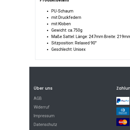
Produktdetails
PU-Schaum
mit Druckfedern
mit Kloben
Gewicht: ca.750g
Maße Sattel: Länge: 247mm Breite: 219m
Sitzposition: Relaxed 90°
Geschlecht: Unisex
Über uns
Zahlu
AGB
Widerruf
Impressum
Datenschutz