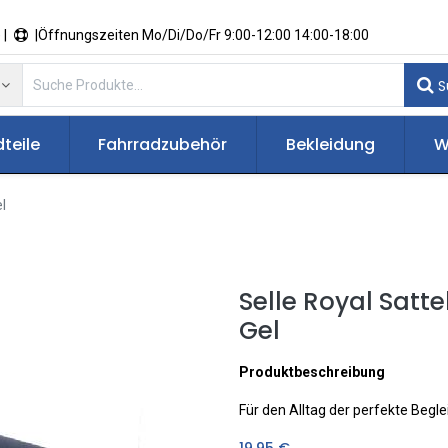
 |
|Öffnungszeiten Mo/Di/Do/Fr 9:00-12:00 14:00-18:00
S
teile
Fahrradzubehör
Bekleidung
W
l
Selle Royal Satt
Gel
Produktbeschreibung
Für den Alltag der perfekte Beglei
19,95
€