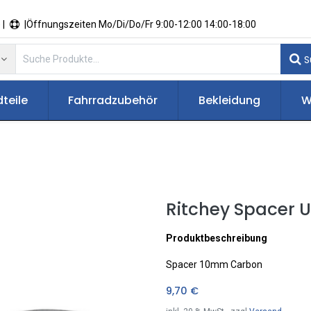
 |
|Öffnungszeiten Mo/Di/Do/Fr 9:00-12:00 14:00-18:00
S
teile
Fahrradzubehör
Bekleidung
W
Ritchey Spacer 
Produktbeschreibung
Spacer 10mm Carbon
9,70
€