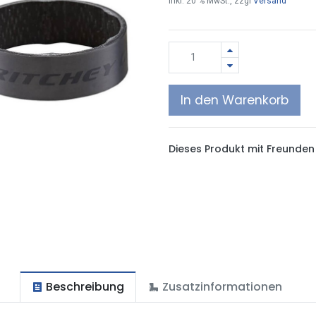
inkl.
20
% MwSt., zzgl
Versand
In den Warenkorb
Dieses Produkt mit Freunden 
Beschreibung
Zusatzinformationen