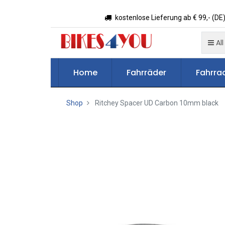
kostenlose Lieferung ab € 99,- (DE)
All
Home
Fahrräder
Fahrrad
Shop
Ritchey Spacer UD Carbon 10mm black