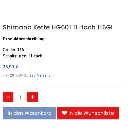
Shimano Kette HG601 11-fach 116Gl
Produktbeschreibung:
Glieder: 116
Schaltstufen: 11-fach
35,90
€
inkl.
20
% MwSt., zzgl
Versand
In den Warenkorb
In die Wunschliste