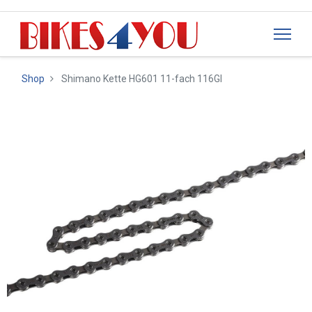
Shop
Shimano Kette HG601 11-fach 116Gl