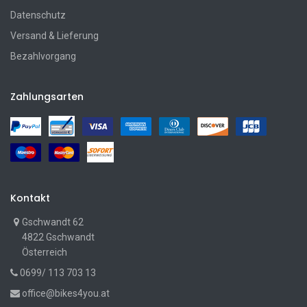
Datenschutz
Versand & Lieferung
Bezahlvorgang
Zahlungsarten
Kontakt
Gschwandt 62
4822 Gschwandt
Österreich
0699/ 113 703 13
office@bikes4you.at