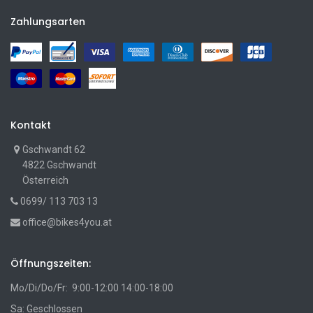
Zahlungsarten
Kontakt
Gschwandt 62
4822 Gschwandt
Österreich
0699/ 113 703 13
office@bikes4you.at
Öffnungszeiten:
Mo/Di/Do/Fr: 9:00-12:00 14:00-18:00
Sa: Geschlossen