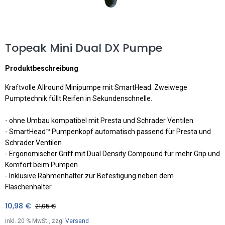
Topeak Mini Dual DX Pumpe
Produktbeschreibung
Kraftvolle Allround Minipumpe mit SmartHead. Zweiwege
Pumptechnik füllt Reifen in Sekundenschnelle.
- ohne Umbau kompatibel mit Presta und Schrader Ventilen
- SmartHead™ Pumpenkopf automatisch passend für Presta und
Schrader Ventilen
- Ergonomischer Griff mit Dual Density Compound für mehr Grip und
Komfort beim Pumpen
- Inklusive Rahmenhalter zur Befestigung neben dem
Flaschenhalter
10,98
€
21,95
€
inkl.
20
% MwSt., zzgl
Versand