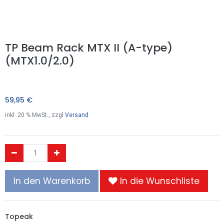
TP Beam Rack MTX II (A-type)
(MTX1.0/2.0)
59,95
€
inkl.
20
% MwSt., zzgl
Versand
In den Warenkorb
In die Wunschliste
Topeak