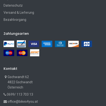
Datenschutz
Versand & Lieferung
Bezahlvorgang
Zahlungsarten
Kontakt
Gschwandt 62
4822 Gschwandt
Österreich
0699/ 113 703 13
office@bikes4you.at