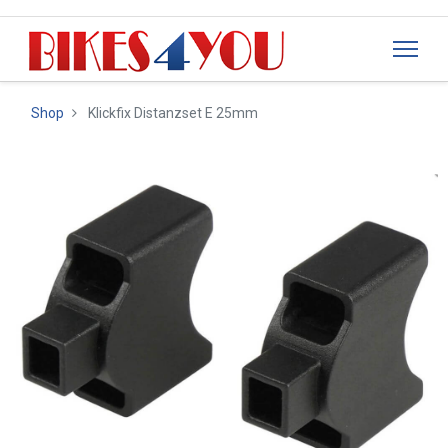
Shop
Klickfix Distanzset E 25mm