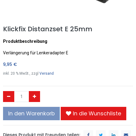
Klickfix Distanzset E 25mm
Produktbeschreibung
Verlängerung für Lenkeradapter E
9,95
€
inkl.
20
% MwSt., zzgl
Versand
In den Warenkorb
In die Wunschliste
Dieses Produkt mit Freunden teilen: