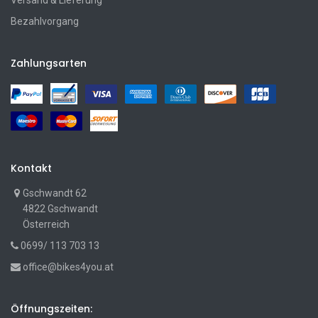
Versand & Lieferung
Bezahlvorgang
Zahlungsarten
Kontakt
Gschwandt 62
4822 Gschwandt
Österreich
0699/ 113 703 13
office@bikes4you.at
Öffnungszeiten: