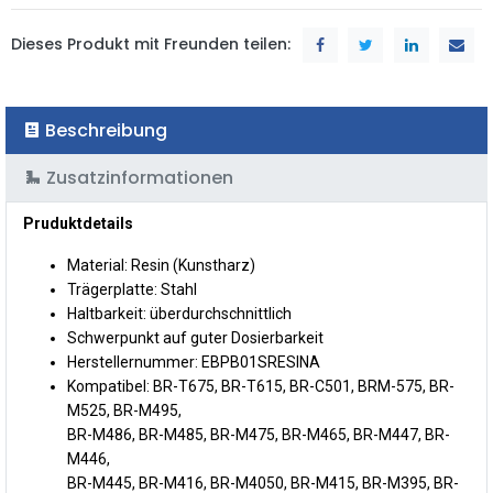
Dieses Produkt mit Freunden teilen:
Beschreibung
Zusatzinformationen
Pruduktdetails
Material: Resin (Kunstharz)
Trägerplatte: Stahl
Haltbarkeit: überdurchschnittlich
Schwerpunkt auf guter Dosierbarkeit
Herstellernummer: EBPB01SRESINA
Kompatibel: BR-T675, BR-T615, BR-C501, BRM-575, BR-
M525, BR-M495,
BR-M486, BR-M485, BR-M475, BR-M465, BR-M447, BR-
M446,
BR-M445, BR-M416, BR-M4050, BR-M415, BR-M395, BR-