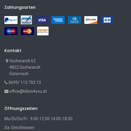
Zahlungsarten
Kontakt
Gschwandt 62
4822 Gschwandt
Österreich
0699/ 113 703 13
office@bikes4you.at
Öffnungszeiten:
Mo/Di/Do/Fr: 9:00-12:00 14:00-18:00
Sa: Geschlossen