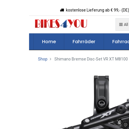
kostenlose Lieferung ab € 99,- (DE)
All
Home
Fahrräder
Fahrrad
Shop
Shimano Bremse Disc-Set VR XT M8100