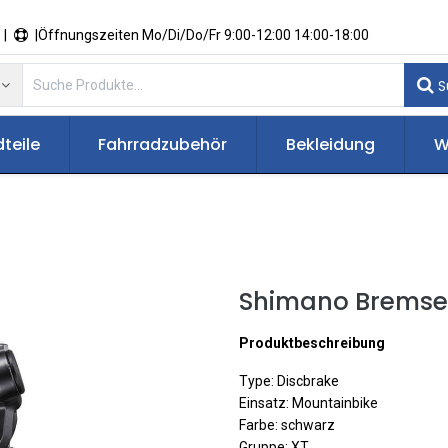
 |
|Öffnungszeiten Mo/Di/Do/Fr 9:00-12:00 14:00-18:00
S
teile
Fahrradzubehör
Bekleidung
W
Shimano Bremse 
Produktbeschreibung
Type: Discbrake
Einsatz: Mountainbike
Farbe: schwarz
Gruppe: XT