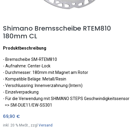
Shimano Bremsscheibe RTEM810
180mm CL
Produktbeschreibung
- Bremscheibe SM-RTEM810
- Aufnahme: Center-Lock
- Durchmesser: 180mm mit Magnet am Rotor
- Kompatible Beläge: Metall/Resin
- Verschlussring: Innenverzahnung (Intern)
- Einzelverpackung
- Für die Verwendung mit SHIMANO STEPS Geschwindigkeitssensor
=> SM-DUE11/EW-SS301
69,90
€
inkl.
20
% MwSt., zzgl
Versand