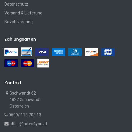
Datenschutz
Versand & Lieferung
Bezahlvorgang
Zahlungsarten
Kontakt
Gschwandt 62
4822 Gschwandt
Österreich
0699/ 113 703 13
office@bikes4you.at