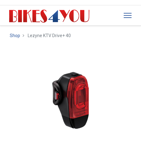
Shop
Lezyne KTV Drive+ 40