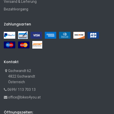
Versand & Lieferung
Bezahlvorgang
Zahlungsarten
Kontakt
Gschwandt 62
4822 Gschwandt
Österreich
0699/ 113 703 13
office@bikes4you.at
Öffnungszeiten: