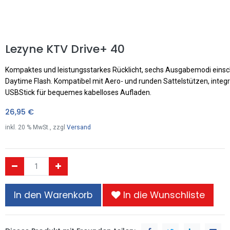
Lezyne KTV Drive+ 40
Kompaktes und leistungsstarkes Rücklicht, sechs Ausgabemodi einsch
Daytime Flash. Kompatibel mit Aero- und runden Sattelstützen, integr
USBStick für bequemes kabelloses Aufladen.
26,95
€
inkl.
20
% MwSt., zzgl
Versand
In den Warenkorb
In die Wunschliste