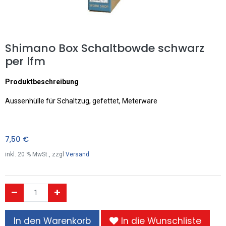
Shimano Box Schaltbowde schwarz
per lfm
Produktbeschreibung
Aussenhülle für Schaltzug, gefettet, Meterware
7,50
€
inkl.
20
% MwSt., zzgl
Versand
In den Warenkorb
In die Wunschliste