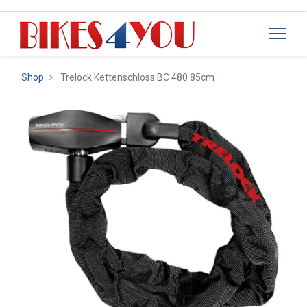
Shop
Trelock Kettenschloss BC 480 85cm