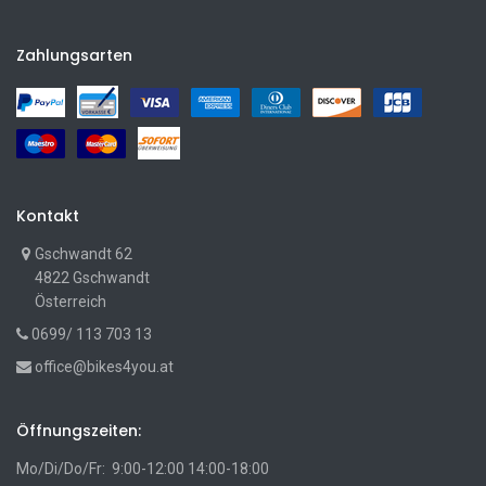
Zahlungsarten
Kontakt
Gschwandt 62
4822 Gschwandt
Österreich
0699/ 113 703 13
office@bikes4you.at
Öffnungszeiten:
Mo/Di/Do/Fr: 9:00-12:00 14:00-18:00