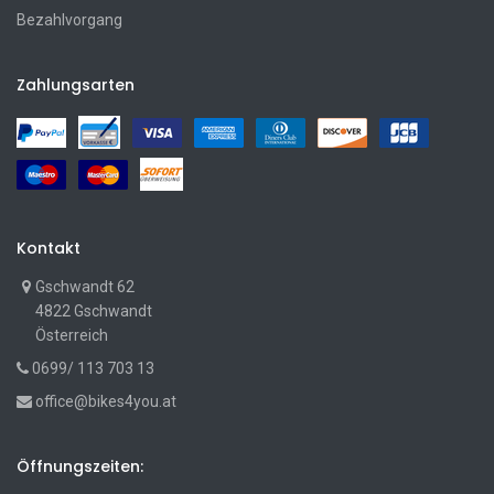
Bezahlvorgang
Zahlungsarten
Kontakt
Gschwandt 62
4822 Gschwandt
Österreich
0699/ 113 703 13
office@bikes4you.at
Öffnungszeiten: