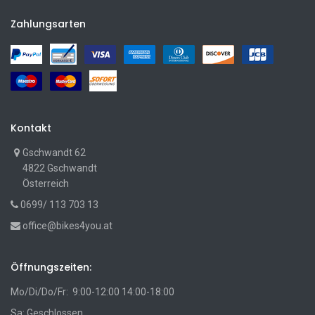
Zahlungsarten
Kontakt
Gschwandt 62
4822 Gschwandt
Österreich
0699/ 113 703 13
office@bikes4you.at
Öffnungszeiten:
Mo/Di/Do/Fr: 9:00-12:00 14:00-18:00
Sa: Geschlossen