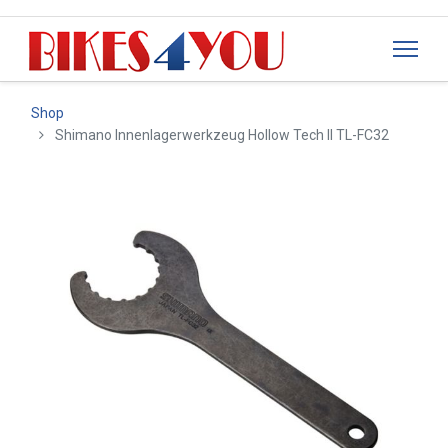
Shop
Shimano Innenlagerwerkzeug Hollow Tech ll TL-FC32