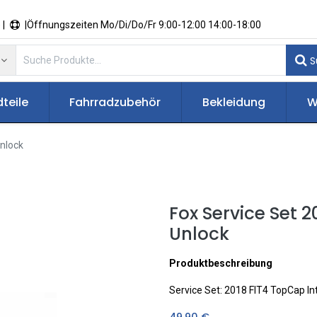
 |
|Öffnungszeiten Mo/Di/Do/Fr 9:00-12:00 14:00-18:00
S
teile
Fahrradzubehör
Bekleidung
W
nlock
Fox Service Set 
Unlock
Produktbeschreibung
Service Set: 2018 FIT4 TopCap I
49,90
€