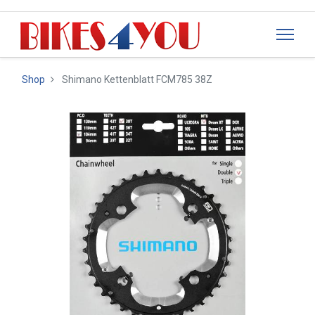
Shop
Shimano Kettenblatt FCM785 38Z