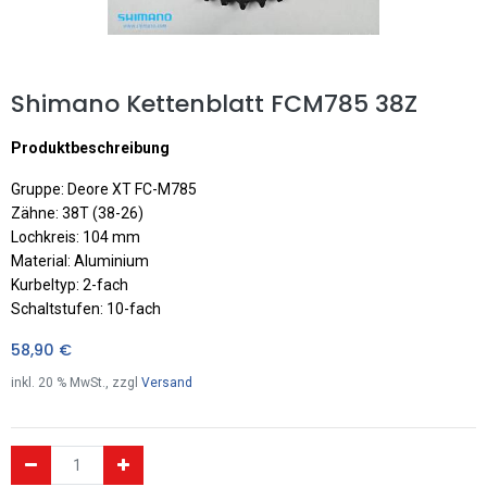
Shimano Kettenblatt FCM785 38Z
Produktbeschreibung
Gruppe: Deore XT FC-M785
Zähne: 38T (38-26)
Lochkreis: 104 mm
Material: Aluminium
Kurbeltyp: 2-fach
Schaltstufen: 10-fach
58,90
€
inkl.
20
% MwSt., zzgl
Versand