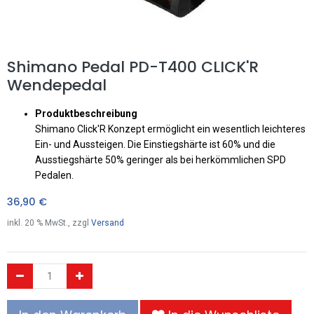
Shimano Pedal PD-T400 CLICK'R
Wendepedal
Produktbeschreibung
Shimano Click'R Konzept ermöglicht ein wesentlich leichteres
Ein- und Aussteigen. Die Einstiegshärte ist 60% und die
Ausstiegshärte 50% geringer als bei herkömmlichen SPD
Pedalen.
36,90
€
inkl.
20
% MwSt., zzgl
Versand