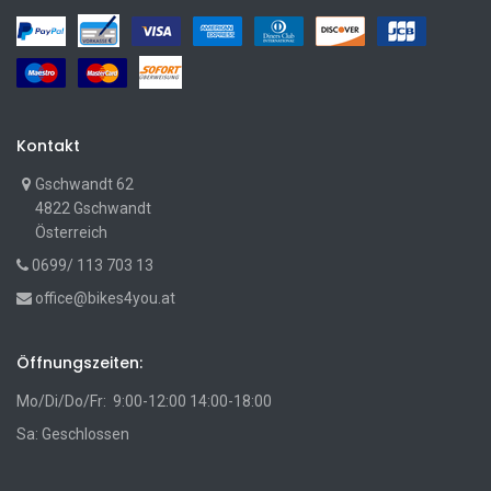
Kontakt
Gschwandt 62
4822 Gschwandt
Österreich
0699/ 113 703 13
office@bikes4you.at
Öffnungszeiten:
Mo/Di/Do/Fr: 9:00-12:00 14:00-18:00
Sa: Geschlossen