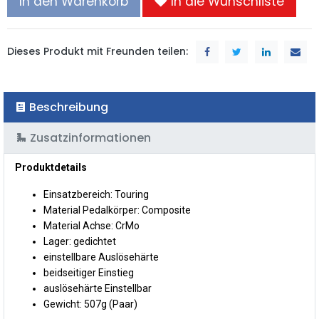
In den Warenkorb
In die Wunschliste
Dieses Produkt mit Freunden teilen:
Beschreibung
Zusatzinformationen
Produktdetails
Einsatzbereich: Touring
Material Pedalkörper: Composite
Material Achse: CrMo
Lager: gedichtet
einstellbare Auslösehärte
beidseitiger Einstieg
auslösehärte Einstellbar
Gewicht: 507g (Paar)