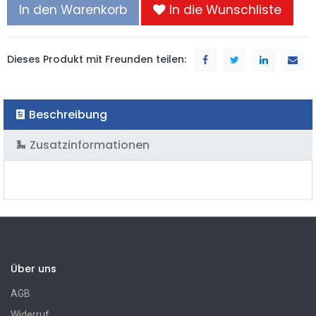
In den Warenkorb
In die Wunschliste
Dieses Produkt mit Freunden teilen:
Beschreibung
Zusatzinformationen
Über uns
AGB
Widerruf