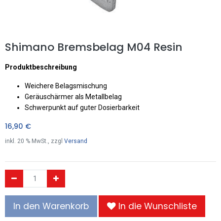
Shimano Bremsbelag M04 Resin
Produktbeschreibung
Weichere Belagsmischung
Geräuschärmer als Metallbelag
Schwerpunkt auf guter Dosierbarkeit
16,90
€
inkl.
20
% MwSt., zzgl
Versand
In den Warenkorb
In die Wunschliste