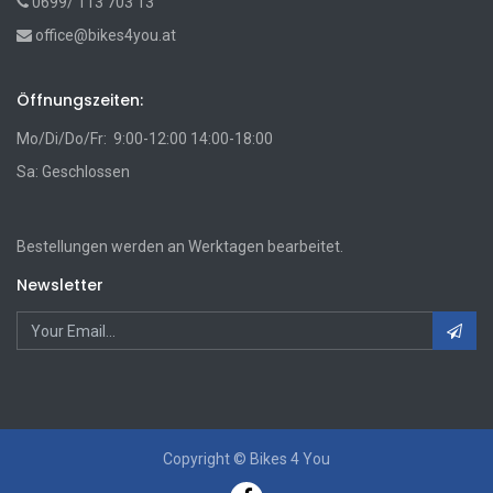
0699/ 113 703 13
office@bikes4you.at
Öffnungszeiten:
Mo/Di/Do/Fr: 9:00-12:00 14:00-18:00
Sa: Geschlossen
Bestellungen werden an Werktagen bearbeitet.
Newsletter
Copyright ©
Bikes 4 You