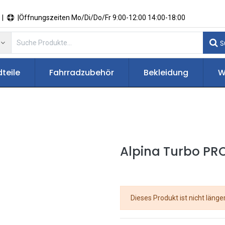
 |
|Öffnungszeiten Mo/Di/Do/Fr 9:00-12:00 14:00-18:00
S
teile
Fahrradzubehör
Bekleidung
W
Alpina Turbo PR
Dieses Produkt ist nicht länge