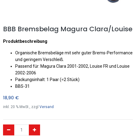
BBB Bremsbelag Magura Clara/Louise
Produktbeschreibung
Organische Bremsbeläge mit sehr guter Brems-Performance
und geringem Verschleiß.
Passend für: Magura Clara 2001-2002, Louise FR und Louise
2002-2006
Packungsinhalt: 1 Paar (=2 Stück)
BBS-31
18,90
€
inkl.
20
% MwSt., zzgl
Versand