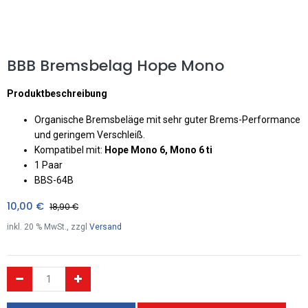
BBB Bremsbelag Hope Mono
Produktbeschreibung
Organische Bremsbeläge mit sehr guter Brems-Performance
und geringem Verschleiß.
Kompatibel mit:
Hope Mono 6, Mono 6 ti
1 Paar
BBS-64B
10,00
€
18,90
€
inkl.
20
% MwSt., zzgl
Versand