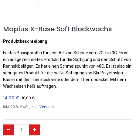
Maplus X-Base Soft Blockwachs
Produktbeschreibung
Festes Basisparaffin für jede Art von Schnee von -2C. bis 0C. Es ist
ein ausgezeichnetes Produkt für die Sättigung und den Schutz von
Rennskibelägen. Es hat einen Schmelzpunkt von 48C. Es ist also ein
sehr gutes Produkt für die heiße Sättigung von Ski-Polyethylen-
Basen mit der Thermoskanne oder dem Thermodeckel. Mit dem
Wachseisen heiß auftragen.
14,00
€
18,00
€
inkl.
20
% MwSt., zzgl
Versand