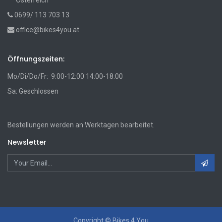
Österreich
0699/ 113 703 13
office@bikes4you.at
Öffnungszeiten:
Mo/Di/Do/Fr: 9:00-12:00 14:00-18:00
Sa: Geschlossen
Bestellungen werden an Werktagen bearbeitet.
Newsletter
Copyright ©
Bikes 4 You