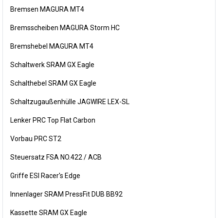
Bremsen MAGURA MT4
Bremsscheiben MAGURA Storm HC
Bremshebel MAGURA MT4
Schaltwerk SRAM GX Eagle
Schalthebel SRAM GX Eagle
Schaltzugaußenhülle JAGWIRE LEX-SL
Lenker PRC Top Flat Carbon
Vorbau PRC ST2
Steuersatz FSA NO.422 / ACB
Griffe ESI Racer's Edge
Innenlager SRAM PressFit DUB BB92
Kassette SRAM GX Eagle