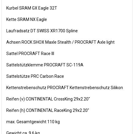
Kurbel SRAM GX Eagle 32T
Kette SRAM NX Eagle
Laufradsatz DT SWISS XR1700 Spline
Achsen ROCK SHOX Maxle Stealth / PROCRAFT Axle light
Sattel PROCRAFT Race III
Sattelstützklemme PROCRAFT SC-119A
Sattelstütze PRC Carbon Race
Kettenstrebenschutz PROCRAFT Kettenstrebenschutz Silikon
Reifen (v) CONTINENTAL CrossKing 29x2.20"
Reifen (h) CONTINENTAL RaceKing 29x2.20"
max. Gesamtgewicht 110 kg
Gewicht ca. 9.6 kg