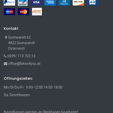
Kontakt
Gschwandt 62
4822 Gschwandt
Österreich
0699/ 113 703 13
office@bikes4you.at
Öffnungszeiten:
Mo/Di/Do/Fr: 9:00-12:00 14:00-18:00
Sa: Geschlossen
Bestellungen werden an Werktagen bearbeitet.