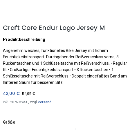
Craft Core Endur Logo Jersey M
Produktbeschreibung
Angenehm weiches, funktionelles Bike Jersey mit hohem
Feuchtigkeitstransport. Durchgehender Reißverschluss vorne, 3
Rückentaschen und 1 Schlüsseltasche mit Reißverschluss. • Regular
fit • Großartiger Feuchtigkeitstransport • 3 Rückentaschen • 1
Schlüsseltasche mit Reißverschluss • Doppelt eingefaßtes Band am
hinteren Saum für besseren Sitz
42,00
€
54,95
€
inkl.
20
% MwSt., zzgl
Versand
Größe