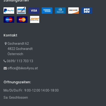
Zahlungsarten
Kontakt
Gschwandt 62
4822 Gschwandt
Österreich
0699/ 113 703 13
office@bikes4you.at
Öffnungszeiten:
Mo/Di/Do/Fr: 9:00-12:00 14:00-18:00
Sa: Geschlossen