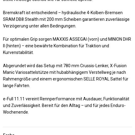
Bremskraft ist entscheidend –
hydraulische 4-Kolben-Bremsen
SRAM DB8 Stealth mit 200 mm Scheiben
garantieren zuverlässige
Verzögerung unter allen Bedingungen.
Für optimalen Grip sorgen
MAXXIS ASSEGAI (vorn)
und
MINION DHR
II (hinten)
– eine bewährte Kombination für Traktion und
Kurvenstabilität.
Abgerundet wird das Setup mit
780 mm Crussis-Lenker
,
X-Fusion
Manic Variosattelstütze
mit hubabhängigem Verstellweg je nach
Rahmengröße und einem ergonomischen
SELLE ROYAL Sattel
für
lange Fahrten.
e-Full 11.11
vereint Rennperformance mit Ausdauer, Funktionalität
und Zuverlässigkeit. Bereit für den Alltag – und für jedes Enduro-
Wochenende.