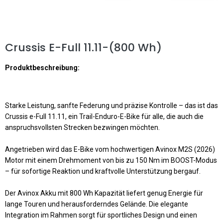
Crussis E-Full 11.11-(800 Wh)
Produktbeschreibung:
Starke Leistung, sanfte Federung und präzise Kontrolle
– das ist das
Crussis e-Full 11.11, ein Trail-Enduro-E-Bike für alle, die auch die
anspruchsvollsten Strecken bezwingen möchten.
Angetrieben wird das E-Bike vom hochwertigen
Avinox M2S (2026)
Motor mit einem Drehmoment von bis zu
150 Nm
im BOOST-Modus
– für sofortige Reaktion und kraftvolle Unterstützung bergauf.
Der
Avinox
Akku mit
800 Wh
Kapazität liefert genug Energie für
lange Touren und herausforderndes Gelände. Die elegante
Integration im Rahmen sorgt für sportliches Design und einen