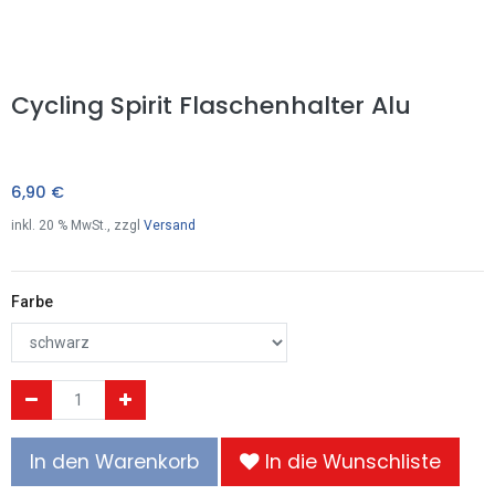
Cycling Spirit Flaschenhalter Alu
6,90
€
inkl.
20
% MwSt., zzgl
Versand
Farbe
In den Warenkorb
In die Wunschliste