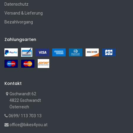
Datenschutz
Versand & Lieferung
Bezahlvorgang
Zahlungsarten
Kontakt
Gschwandt 62
4822 Gschwandt
Österreich
0699/ 113 703 13
office@bikes4you.at