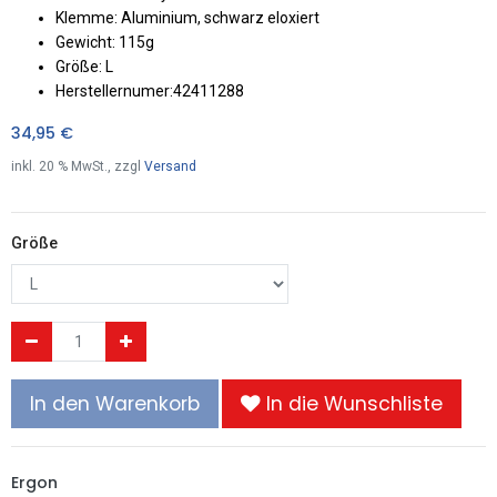
Klemme: Aluminium, schwarz eloxiert
Gewicht: 115g
Größe: L
Herstellernumer:42411288
34,95
€
inkl.
20
% MwSt., zzgl
Versand
Größe
In den Warenkorb
In die Wunschliste
Ergon