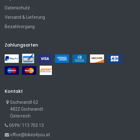
Datenschutz
Versand & Lieferung
Bezahlvorgang
Zahlungsarten
Kontakt
Gschwandt 62
4822 Gschwandt
Österreich
0699/ 113 703 13
office@bikes4you.at