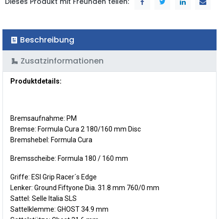
Dieses Produkt mit Freunden teilen:
Beschreibung
Zusatzinformationen
Produktdetails:
Bremsaufnahme: PM
Bremse: Formula Cura 2 180/160 mm Disc
Bremshebel: Formula Cura
Bremsscheibe: Formula 180 / 160 mm
Griffe: ESI Grip Racer´s Edge
Lenker: Ground Fiftyone Dia. 31.8 mm 760/0 mm
Sattel: Selle Italia SLS
Sattelklemme: GHOST 34.9 mm