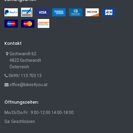
Kontakt
Gschwandt 62
4822 Gschwandt
Österreich
0699/ 113 703 13
office@bikes4you.at
Öffnungszeiten:
Mo/Di/Do/Fr: 9:00-12:00 14:00-18:00
Sa: Geschlossen