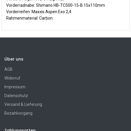
Vorderradnabe: Shimano HB-TC500-15-B 15x110mm
Vorderreifen: Maxxis Aspen Exo 2,4
Rahmenmaterial: Carbon
Über uns
AGB
Widerruf
Impressum
Datenschutz
Versand & Lieferung
Bezahlvorgang
Zahlungsarten