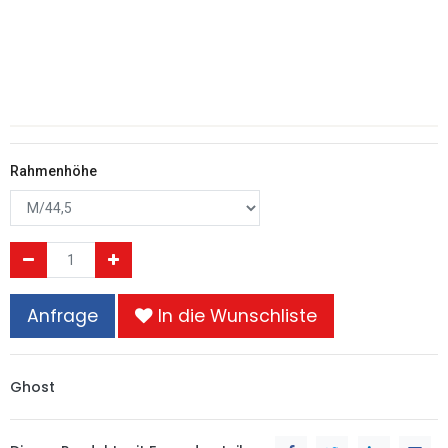
Rahmenhöhe
Anfrage
In die Wunschliste
Ghost