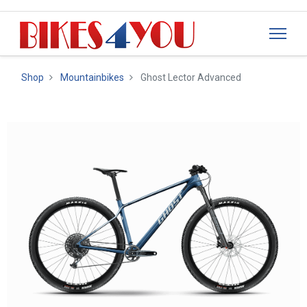
Shop
Mountainbikes
Ghost Lector Advanced