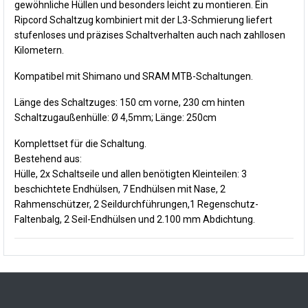
gewöhnliche Hüllen und besonders leicht zu montieren. Ein
Ripcord Schaltzug kombiniert mit der L3-Schmierung liefert
stufenloses und präzises Schaltverhalten auch nach zahllosen
Kilometern.
Kompatibel mit Shimano und SRAM MTB-Schaltungen.
Länge des Schaltzuges: 150 cm vorne, 230 cm hinten
Schaltzugaußenhülle: Ø 4,5mm; Länge: 250cm
Komplettset für die Schaltung.
Bestehend aus:
Hülle, 2x Schaltseile und allen benötigten Kleinteilen: 3
beschichtete Endhülsen, 7 Endhülsen mit Nase, 2
Rahmenschützer, 2 Seildurchführungen,1 Regenschutz-
Faltenbalg, 2 Seil-Endhülsen und 2.100 mm Abdichtung.