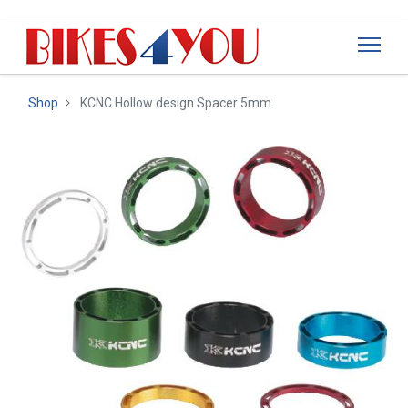
Shop
KCNC Hollow design Spacer 5mm