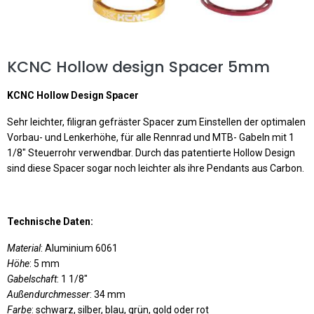
KCNC Hollow design Spacer 5mm
KCNC Hollow Design Spacer
Sehr leichter, filigran gefräster Spacer zum Einstellen der optimalen
Vorbau- und Lenkerhöhe, für alle Rennrad und MTB- Gabeln mit 1
1/8" Steuerrohr verwendbar. Durch das patentierte Hollow Design
sind diese Spacer sogar noch leichter als ihre Pendants aus Carbon.
Technische Daten:
Material
: Aluminium 6061
Höhe
: 5 mm
Gabelschaft
: 1 1/8"
Außendurchmesser
: 34 mm
Farbe
: schwarz, silber, blau, grün, gold oder rot