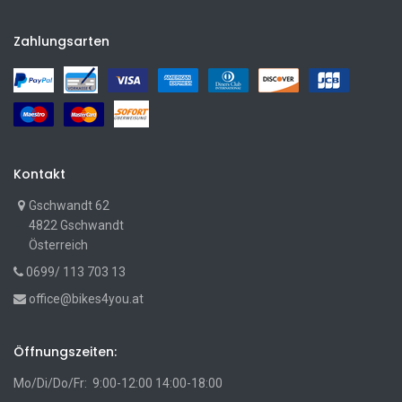
Zahlungsarten
Kontakt
Gschwandt 62
4822 Gschwandt
Österreich
0699/ 113 703 13
office@bikes4you.at
Öffnungszeiten:
Mo/Di/Do/Fr: 9:00-12:00 14:00-18:00