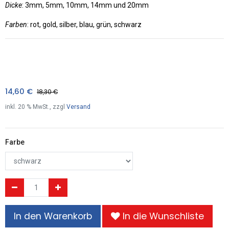
Dicke
: 3mm, 5mm, 10mm, 14mm und 20mm
Farben
: rot, gold, silber, blau, grün, schwarz
14,60
€
18,30
€
inkl.
20
% MwSt., zzgl
Versand
Farbe
In den Warenkorb
In die Wunschliste