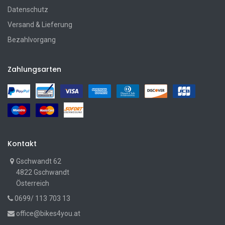
Datenschutz
Versand & Lieferung
Bezahlvorgang
Zahlungsarten
Kontakt
Gschwandt 62
4822 Gschwandt
Österreich
0699/ 113 703 13
office@bikes4you.at