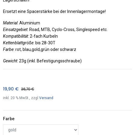
Ersetzt eine Spacerstärke bei der Innenlagermontage!
Material
: Aluminium
Einsatzgebiet
: Road, MTB, Cyclo-Cross, Singlespeed etc.
Kompatibilität
: 2-fach Kurbeln
Kettenblattgröße
: bis 28-30T
Farbe
: rot, blau,gold,grün oder schwarz
Gewicht
: 23g (inkl. Befestigungsschraube)
19,90
€
36,70
€
inkl.
20
% MwSt., zzgl
Versand
Farbe