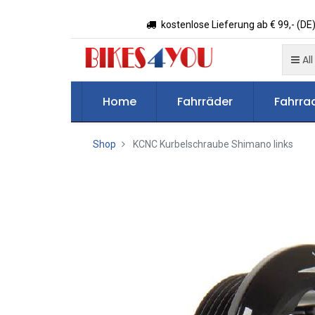
kostenlose Lieferung ab € 99,- (DE)
All
Home
Fahrräder
Fahrrad
Shop
KCNC Kurbelschraube Shimano links