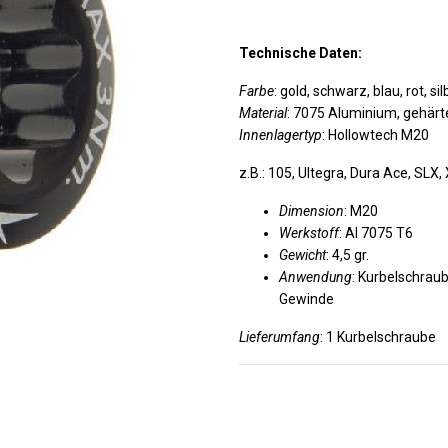
Technische Daten:
Farbe
: gold, schwarz, blau, rot, si
Material
: 7075 Aluminium, gehärt
Innenlagertyp
: Hollowtech M20
z.B.: 105, Ultegra, Dura Ace, SLX, 
Dimension
: M20
Werkstoff
: Al 7075 T6
Gewicht
: 4,5 gr.
Anwendung
: Kurbelschrau
Gewinde
Lieferumfang
: 1 Kurbelschraube