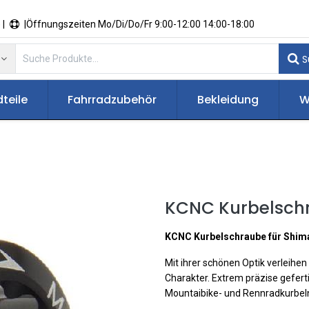
 |
|Öffnungszeiten Mo/Di/Do/Fr 9:00-12:00 14:00-18:00
S
teile
Fahrradzubehör
Bekleidung
W
KCNC Kurbelschr
KCNC Kurbelschraube für Shima
Mit ihrer schönen Optik verleihen
Charakter. Extrem präzise gefert
Mountaibike- und Rennradkurbeln