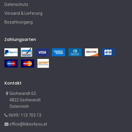
Datenschutz
Versand & Lieferung
Bezahlvorgang
Zahlungsarten
Kontakt
Gschwandt 62
4822 Gschwandt
Österreich
0699/ 113 703 13
office@bikes4you.at