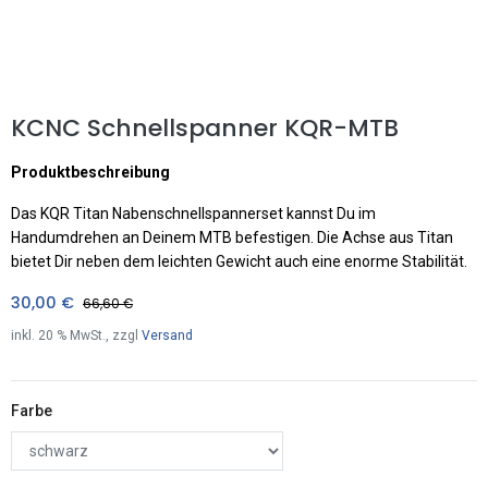
KCNC Schnellspanner KQR-MTB
Produktbeschreibung
Das KQR Titan Nabenschnellspannerset kannst Du im
Handumdrehen an Deinem MTB befestigen. Die Achse aus Titan
bietet Dir neben dem leichten Gewicht auch eine enorme Stabilität.
30,00
€
66,60
€
inkl.
20
% MwSt., zzgl
Versand
Farbe