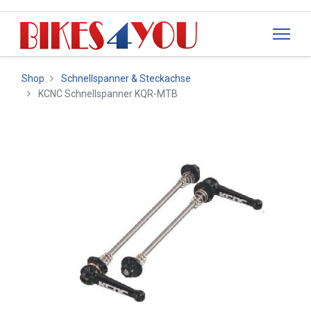
Shop
Schnellspanner & Steckachse
KCNC Schnellspanner KQR-MTB