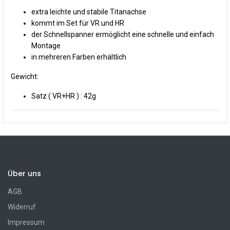
extra leichte und stabile Titanachse
kommt im Set für VR und HR
der Schnellspanner ermöglicht eine schnelle und einfach
Montage
in mehreren Farben erhältlich
Gewicht:
Satz ( VR+HR ) : 42g
Über uns
AGB
Widerruf
Impressum