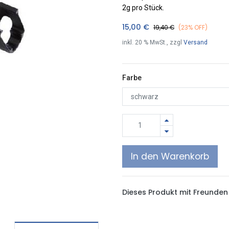
2g pro Stück.
15,00
€
19,40
€
(23% OFF)
inkl.
20
% MwSt., zzgl
Versand
Farbe
In den Warenkorb
Dieses Produkt mit Freunden 