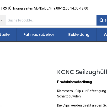
 |
|Öffnungszeiten Mo/Di/Do/Fr 9:00-12:00 14:00-18:00
S
teile
Fahrradzubehör
Bekleidung
W
KCNC Seilzughül
Produktbeschreibung
Klammern - Clip zur Befestigung
Schaltbouwden.
Die Clips werden direkt an den 