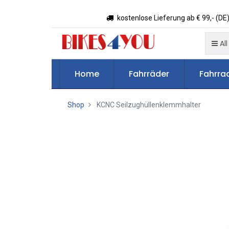
kostenlose Lieferung ab € 99,- (DE)
All
Home
Fahrräder
Fahrrad
Shop
KCNC Seilzughüllenklemmhalter