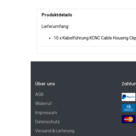
Produktdetails
Lieferumfang:
10 x Kabelführung KCNC Cable Housing Cli
Über uns
Zahlu
AGB
Widerruf
Impressum
Datenschutz
Versand & Lieferung