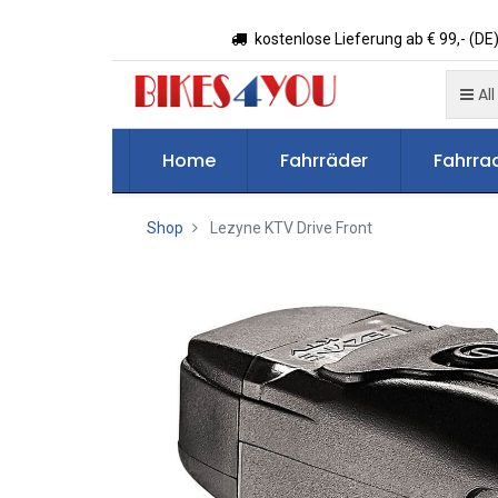
kostenlose Lieferung ab € 99,- (DE)
All
Home
Fahrräder
Fahrrad
Shop
Lezyne KTV Drive Front