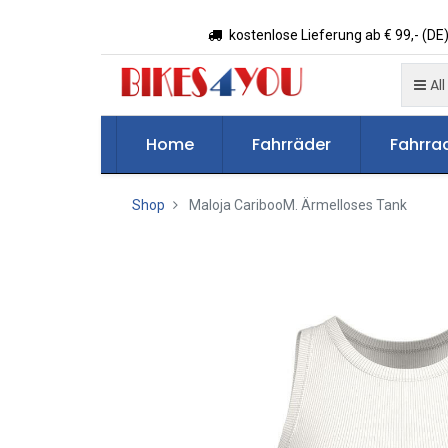
kostenlose Lieferung ab € 99,- (DE)
All
Home
Fahrräder
Fahrrad
Shop
Maloja CaribooM. Ärmelloses Tank