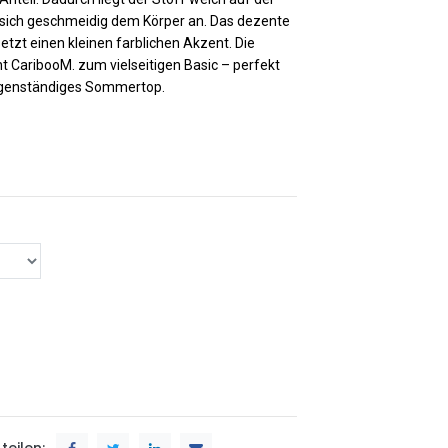
t sich geschmeidig dem Körper an. Das dezente
zt einen kleinen farblichen Akzent. Die
 CaribooM. zum vielseitigen Basic – perfekt
 eigenständiges Sommertop.
teilen: