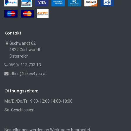
Kontakt
Gschwandt 62
4822 Gschwandt
Österreich
0699/ 113 703 13
office@bikes4you.at
Öffnungszeiten:
Mo/Di/Do/Fr: 9:00-12:00 14:00-18:00
Sa: Geschlossen
Bestellungen werden an Werktagen bearbeitet.