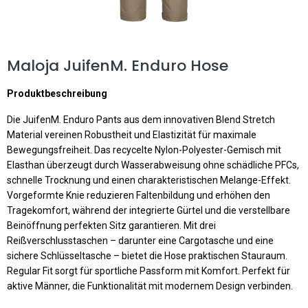
Maloja JuifenM. Enduro Hose
Produktbeschreibung
Die JuifenM. Enduro Pants aus dem innovativen Blend Stretch
Material vereinen Robustheit und Elastizität für maximale
Bewegungsfreiheit. Das recycelte Nylon-Polyester-Gemisch mit
Elasthan überzeugt durch Wasserabweisung ohne schädliche PFCs,
schnelle Trocknung und einen charakteristischen Melange-Effekt.
Vorgeformte Knie reduzieren Faltenbildung und erhöhen den
Tragekomfort, während der integrierte Gürtel und die verstellbare
Beinöffnung perfekten Sitz garantieren. Mit drei
Reißverschlusstaschen – darunter eine Cargotasche und eine
sichere Schlüsseltasche – bietet die Hose praktischen Stauraum.
Regular Fit sorgt für sportliche Passform mit Komfort. Perfekt für
aktive Männer, die Funktionalität mit modernem Design verbinden.